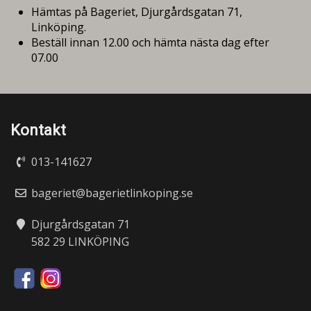
Hämtas på Bageriet, Djurgårdsgatan 71,
Linköping.
Beställ innan 12.00 och hämta nästa dag efter
07.00
Kontakt
013-141627
bageriet@bagerietlinkoping.se
Djurgårdsgatan 71
582 29 LINKÖPING