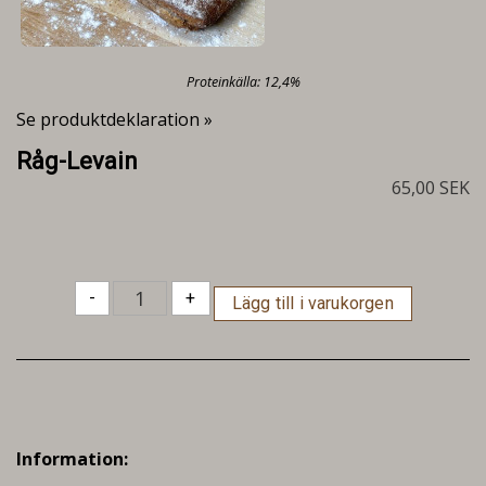
Proteinkälla: 12,4%
Se produktdeklaration »
Råg-Levain
65,00 SEK
-
+
Information: