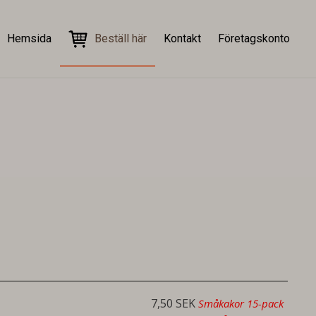
Hemsida
Beställ här
Kontakt
Företagskonto
7,50 SEK
Småkakor 15-pack