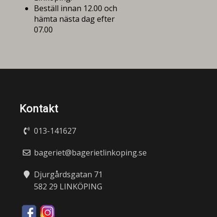
Beställ innan 12.00 och
hämta nästa dag efter
07.00
Kontakt
013-141627
bageriet@bagerietlinkoping.se
Djurgårdsgatan 71
582 29 LINKÖPING