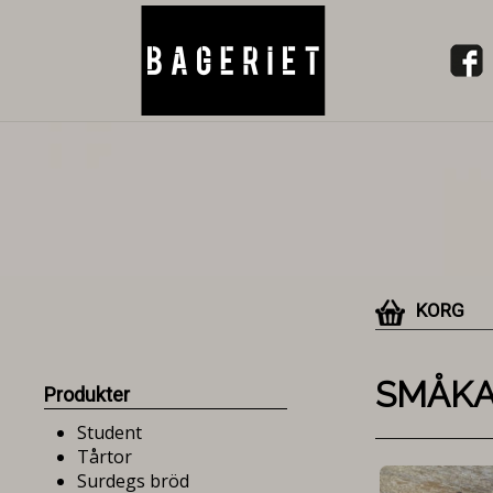
KORG
SMÅK
Produkter
Student
Tårtor
Surdegs bröd