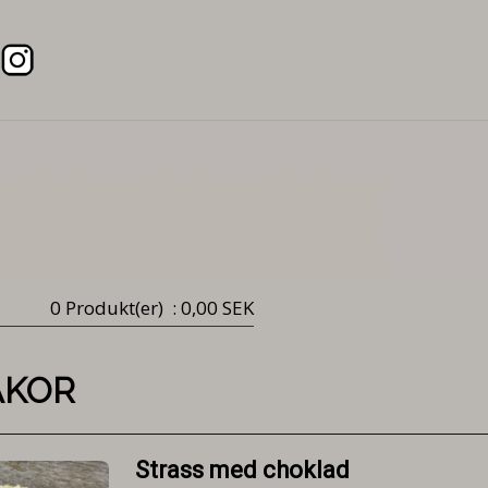
0 Produkt(er)
: 0,00 SEK
AKOR
Strass med choklad